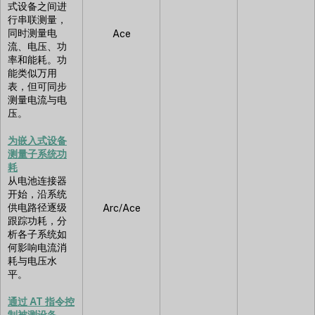
式设备之间进
行串联测量，
同时测量电
Ace
流、电压、功
率和能耗。功
能类似万用
表，但可同步
测量电流与电
压。
为嵌入式设备
测量子系统功
耗
从电池连接器
开始，沿系统
供电路径逐级
Arc/Ace
跟踪功耗，分
析各子系统如
何影响电流消
耗与电压水
平。
通过 AT 指令控
制被测设备