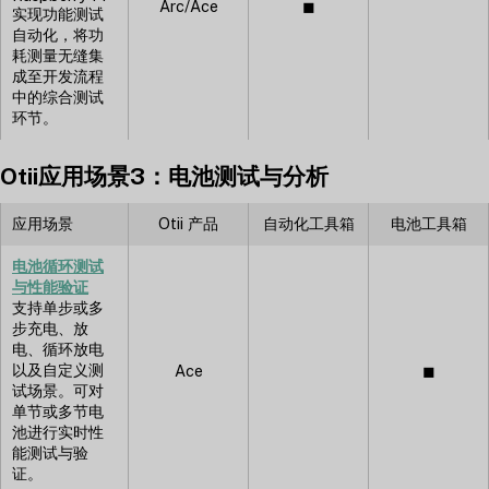
Arc/Ace
◼︎
实现功能测试
自动化，将功
耗测量无缝集
成至开发流程
中的综合测试
环节。
Otii应用场景3：电池测试与分析
应用场景
Otii 产品
自动化工具箱
电池工具箱
电池循环测试
与性能验证
支持单步或多
步充电、放
电、循环放电
以及自定义测
Ace
◼︎
试场景。可对
单节或多节电
池进行实时性
能测试与验
证。