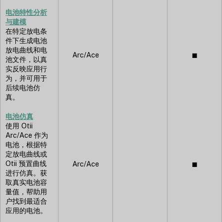
电池特性分析
与建模
在特定放电条
件下生成电池
放电曲线和电
Arc/Ace
◼︎
池文件，以真
实反映应用行
为，并可用于
后续电池仿
真。
电池仿真
使用 Otii
Arc/Ace 作为
电池，根据特
定放电曲线或
Otii 预置曲线
Arc/Ace
◼︎
进行仿真。获
取真实电池容
量值，帮助用
户找到最适合
应用的电池。