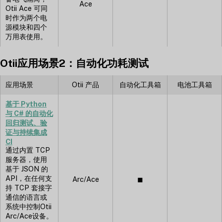
Ace
Otii Ace 可同
时作为两个电
源模块和四个
万用表使用。
Otii应用场景2：自动化功耗测试
应用场景
Otii 产品
自动化工具箱
电池工具箱
基于 Python
与 C# 的自动化
回归测试、验
证与持续集成
CI
通过内置 TCP
服务器，使用
基于 JSON 的
API，在任何支
Arc/Ace
◼︎
持 TCP 套接字
通信的语言或
系统中控制Otii
Arc/Ace设备。