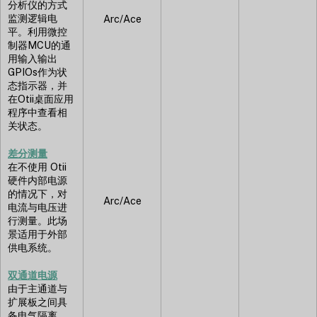
分析仪的方式
监测逻辑电
Arc/Ace
平。利用微控
制器MCU的通
用输入输出
GPIOs作为状
态指示器，并
在Otii桌面应用
程序中查看相
关状态。
差分测量
在不使用 Otii
硬件内部电源
的情况下，对
Arc/Ace
电流与电压进
行测量。此场
景适用于外部
供电系统。
双通道电源
由于主通道与
扩展板之间具
备电气隔离，