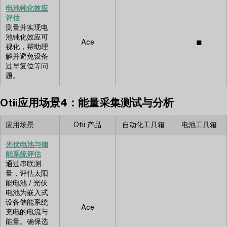
电池钝化效应
评估
测量并实现电
池钝化效应可
Ace
◼︎
视化，帮助理
解并避免设备
过早复位等问
题。
Otii应用场景4：能量采集测试与分析
应用场景
Otii 产品
自动化工具箱
电池工具箱
光伏电池与储
能系统评估
通过串联测
量，评估太阳
能电池 / 光伏
电池为嵌入式
设备储能系统
Ace
充电的电流与
能量。确保选