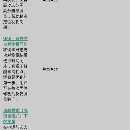
高动态范围、
高分辨率测
量，帮助精准
定位功耗问
题。
UART 日志与
功耗测量同步
将调试日志与
功耗测量结果
进行时间同
步，直观了解
Arc/Ace
能量消耗点。
洞察是优化的
第一步。用户
可在每次固件
修改后反复测
量验证。
串联模式（电
流表模式）下
的测量
在电源与嵌入