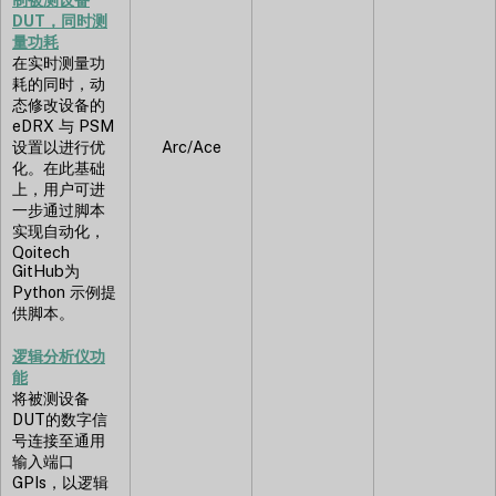
DUT，同时测
量功耗
在实时测量功
耗的同时，动
态修改设备的
eDRX 与 PSM
设置以进行优
Arc/Ace
化。在此基础
上，用户可进
一步通过脚本
实现自动化，
Qoitech
GitHub为
Python 示例提
供脚本。
逻辑分析仪功
能
将被测设备
DUT的数字信
号连接至通用
输入端口
GPIs，以逻辑