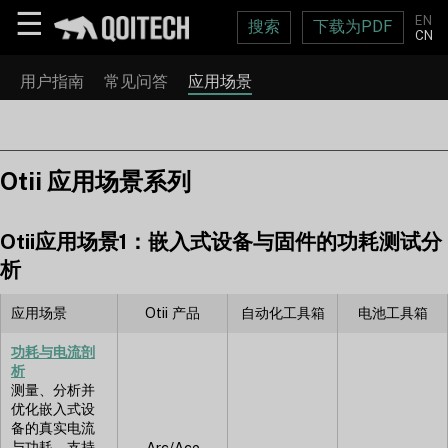
☰
EN
搜索
下载为PDF
CN
用户指南
常见问答
应用场景
Otii 应用场景系列
Otii应用场景1：嵌入式设备与固件的功耗测试分
析
应用场景
Otii 产品
自动化工具箱
电池工具箱
功耗与电流剖
析
测量、分析并
优化嵌入式设
备的真实电流
与功耗。支持
Arc/Ace