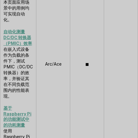
本页面应用场
景中的用例均
可实现自动
化。
自动化测量
DC/DC 转换器
（PMIC）效率
在嵌入式设备
作为负载的条
件下，测试
Arc/Ace
◼︎
PMIC（DC/DC
转换器）的效
率，并验证其
在不同负载范
围内的性能表
现。
基于
Raspberry Pi
的功能测试中
的功耗测量
使用
Raspberry Pi