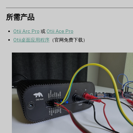
所需产品
Otii Arc Pro
或
Otii Ace Pro
Otii桌面应用程序
（官网免费下载）