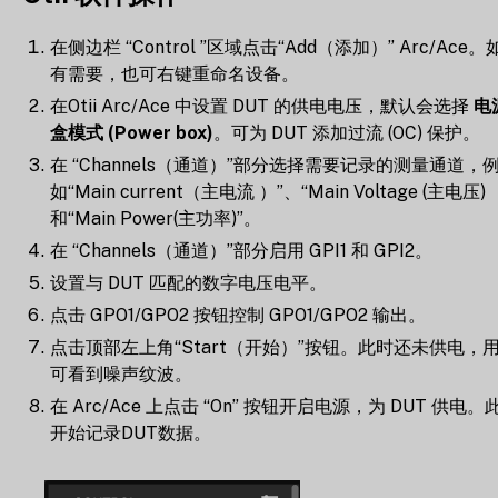
在侧边栏 “Control ”区域点击“Add（添加）” Arc/Ace。
有需要，也可右键重命名设备。
在Otii Arc/Ace 中设置 DUT 的供电电压，默认会选择
电
盒模式 (Power box)
。可为 DUT 添加过流 (OC) 保护。
在 “Channels（通道）”部分选择需要记录的测量通道，
如“Main current（主电流 ）”、“Main Voltage (主电压)
和“Main Power(主功率)”。
在 “Channels（通道）”部分启用 GPI1 和 GPI2。
设置与 DUT 匹配的数字电压电平。
点击 GPO1/GPO2 按钮控制 GPO1/GPO2 输出。
点击顶部左上角“Start（开始）”按钮。此时还未供电，
可看到噪声纹波。
在 Arc/Ace 上点击 “On” 按钮开启电源，为 DUT 供电。
开始记录DUT数据。