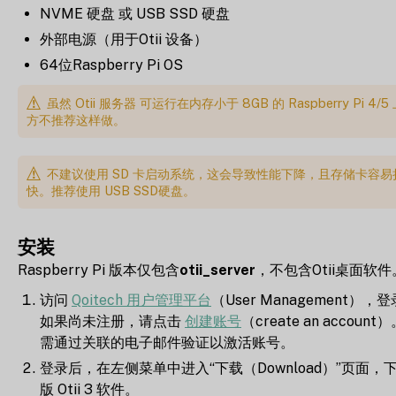
NVME 硬盘 或 USB SSD 硬盘
外部电源（用于Otii 设备）
64位Raspberry Pi OS
虽然 Otii 服务器 可运行在内存小于 8GB 的 Raspberry Pi 4/
方不推荐这样做。
不建议使用 SD 卡启动系统，这会导致性能下降，且存储卡容易
快。推荐使用 USB SSD硬盘。
安装
Raspberry Pi 版本仅包含
otii_server
，不包含Otii桌面软件
访问
Qoitech 用户管理平台
（User Management），
如果尚未注册，请点击
创建账号
（create an accoun
需通过关联的电子邮件验证以激活账号。
登录后，在左侧菜单中进入“下载（Download）”页面，
版 Otii 3 软件。