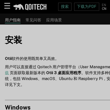
☰
EN
搜索
下载为PDF
CN
用户指南
常见问答
应用场景
安装
Otii
软件的使用既简单又高效。
用户可以直接通过 Qoitech 用户管理平台（User Manageme
载
页面获取最新版本的
Otii 3 桌面应用程序
。软件支持多种
统，包括 Windows、macOS、Ubuntu 和 Raspberry Pi
详见下文。
Windows