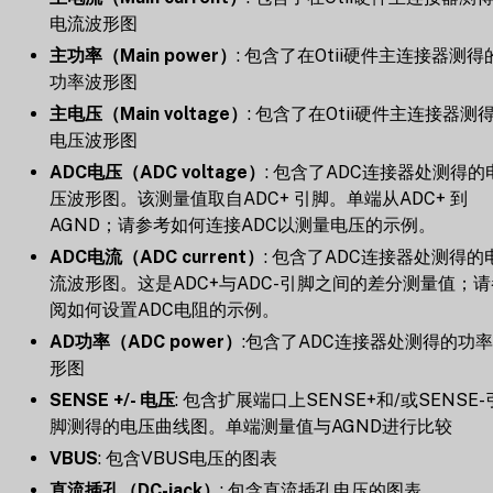
电流波形图
主功率（Main power）
: 包含了在Otii硬件主连接器测得
功率波形图
主电压（Main voltage）
: 包含了在Otii硬件主连接器测
电压波形图
ADC电压（ADC voltage）
: 包含了ADC连接器处测得的
压波形图。该测量值取自ADC+ 引脚。单端从ADC+ 到
AGND；请参考如何连接ADC以测量电压的示例。
ADC电流（ADC current）
: 包含了ADC连接器处测得的
流波形图。这是ADC+与ADC-引脚之间的差分测量值；请
阅如何设置ADC电阻的示例。
AD功率（ADC power）
:包含了ADC连接器处测得的功
形图
SENSE +/- 电压
: 包含扩展端口上SENSE+和/或SENSE-
脚测得的电压曲线图。单端测量值与AGND进行比较
VBUS
: 包含VBUS电压的图表
直流插孔（DC-jack）
: 包含直流插孔电压的图表