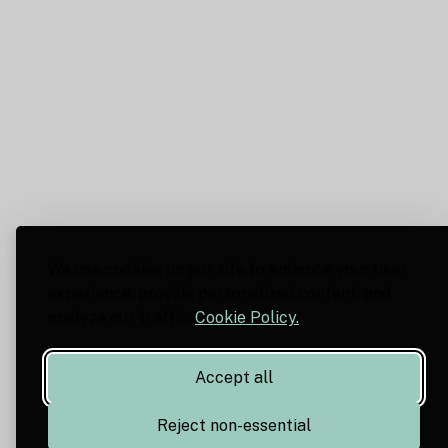
We use cookies on our site to enhance your user
experience, provide personalized content, and
analyze our traffic.
Cookie Policy.
Accept all
Reject non-essential