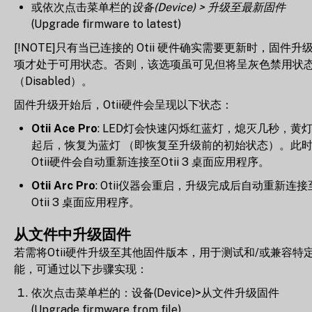
或依次点击菜单栏的
设备(Device) > 升级至最新固件
(Upgrade firmware to latest)
[!NOTE]只有当已连接的 Otii 硬件确实需要更新时，固件升
项才处于可用状态。否则，该选项虽可见但将呈灰色禁用状
（Disabled）。
固件升级开始后，Otii硬件会呈现以下状态：
Otii Ace Pro
: LED灯会快速闪烁红蓝灯，熄灭几秒，黄
起后，恢复为蓝灯 （即恢复至升级前的初始状态）。此
Otii硬件会自动重新连接至Otii 3 桌面应用程序。
Otii Arc Pro
: Otii仪器会重启，升级完成后自动重新连接
Otii 3 桌面应用程序。
从文件中升级固件
若需将Otii硬件升级至其他固件版本，用于测试和/或兼容特
能，可通过以下步骤实现：
依次点击菜单栏的：设备(Device)>从文件升级固件
(Upgrade firmware from file)