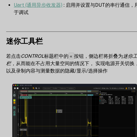
Uart (通用异步收发器)
: 启用并设置与DUT的串行通信，
于调试
迷你工具栏
«
若点击
CONTROL
标题栏中的
按钮，侧边栏将折叠为
迷你
栏
，从而能在不占用大量空间的情况下， 实现电源开关切换
以及录制内容与测量数据的隐藏/显示/选择操作