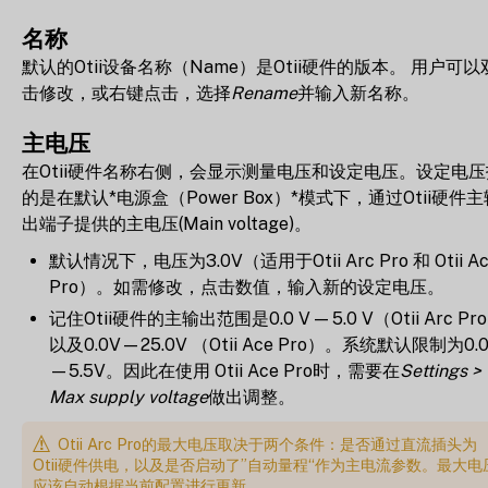
名称
默认的Otii设备名称（Name）是Otii硬件的版本。 用户可以
击修改，或右键点击，选择
Rename
并输入新名称。
主电压
在Otii硬件名称右侧，会显示测量电压和设定电压。设定电压
的是在默认*电源盒（Power Box）*模式下，通过Otii硬件主
出端子提供的主电压(Main voltage)。
默认情况下，电压为3.0V（适用于Otii Arc Pro 和 Otii Ac
Pro）。如需修改，点击数值，输入新的设定电压。
记住Otii硬件的主输出范围是0.0 V — 5.0 V（Otii Arc Pr
以及0.0V—25.0V （Otii Ace Pro）。系统默认限制为0.
—5.5V。因此在使用 Otii Ace Pro时，需要在
Settings >
Max supply voltage
做出调整。
Otii Arc Pro的最大电压取决于两个条件：是否通过直流插头为
Otii硬件供电，以及是否启动了”自动量程“作为主电流参数。最大电
应该自动根据当前配置进行更新。