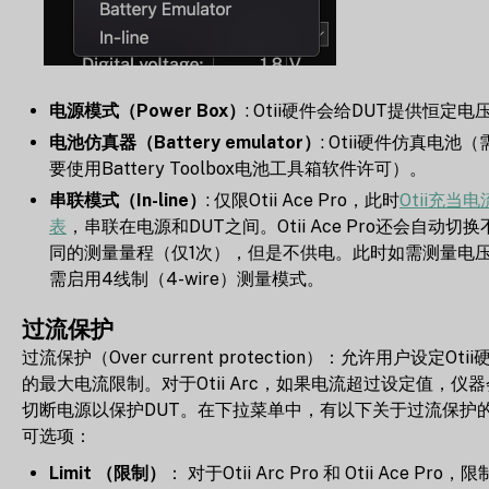
电源模式（Power Box）
: Otii硬件会给DUT提供恒定电
电池仿真器（Battery emulator）
: Otii硬件仿真电池（
要使用Battery Toolbox电池工具箱软件许可）。
串联模式（In-line）
: 仅限Otii Ace Pro，此时
Otii充当电
表
，串联在电源和DUT之间。Otii Ace Pro还会自动切换
同的测量量程（仅1次），但是不供电。此时如需测量电
需启用4线制（4-wire）测量模式。
过流保护
过流保护（Over current protection）：允许用户设定Otii
的最大电流限制。对于Otii Arc，如果电流超过设定值，仪器
切断电源以保护DUT。在下拉菜单中，有以下关于过流保护
可选项：
Limit （限制）
： 对于Otii Arc Pro 和 Otii Ace Pro，限