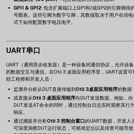
GPI1 & GPI2
: 包含扩展端口上GP1和/或GP2的引脚测得
号图表。这些引脚为数字引脚，其数值取决于用户在供电
式下如何配置数字电压电平。
UART串口
UART（通用异步收发器）是一种设备间通信协议，允许设备
的数据交互与通信。在Otii 3 桌面应用程序里，UART设置可
助工程师和开发人员：
监测并分析从DUT直接传输到
Otii 3桌面应用程序
的数据
或直接从
Otii 3 桌面应用程序
向DUT发送数据。例如，向
DUT发送AT命令的同时，通过控制台日志实时观察其行
响应。
通过捕捉并分析
Otii 3 控制台窗口
的UART数据，开发人
可深度洞察DUT运行状态，可精准定位以及排查可能导致