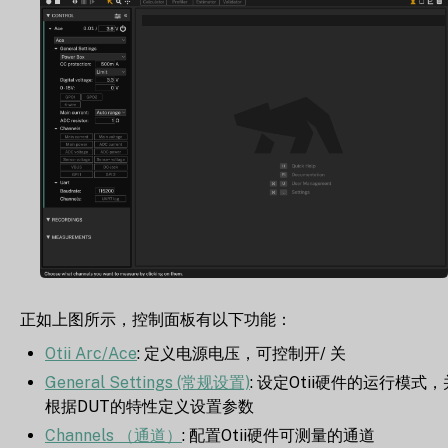
正如上图所示，控制面板有以下功能：
Otii Arc/Ace
: 定义电源电压，可控制开/ 关
General Settings (常规设置)
: 设定Otii硬件的运行模式，
根据DUT的特性定义设置参数
Channels （通道）
: 配置Otii硬件可测量的通道