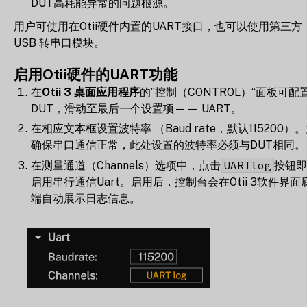
DUT高耗能异常的问题根源。
用户可使用在Otii硬件内置的UART接口，也可以使用第三方
USB 转串口模块。
启用Otii硬件的UART功能
在
Otii 3 桌面应用程序
的”控制（CONTROL）“面板可配
DUT，滑动至最后一个设置项—— UART。
在相应文本框设置波特率 （Baud rate，默认115200）
确保串口通信正常，此处设置的波特率必须与DUT相同。
UARTlog
在测量通道（Channels）选项中，点击
按钮即
启用串行通信Uart。启用后，控制台会在Otii 3软件界面
端自动展示日志信息。