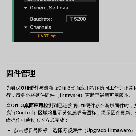
固件管理
为确保
Otii硬件
与最新版Otii 3桌面应用程序协同工作并正常
行，请务必将硬件固件（firmware）更新至最新可用版本。
当
Otii 3桌面应用
检测到已连接的Otii硬件存在新版固件时，
制
（Control）区域将显示黄色感叹号图标，提示固件更新。
级操作可通过以下方式完成：
点击感叹号图标，选择
升级固件
（Upgrade firmaware）