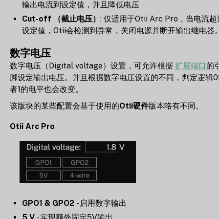
输出电流到设定值，并且降低电压
Cut-off （截止电压）
: 仅适用于Otii Arc Pro，当电流
设定值，Otii会检测到异常，关闭电源并断开输出继电器
数字电压
数字电压（Digital voltage）设置，可允许根据
扩展端口
的
脚设定输出电压。并且根据数字电压设置的不同，判定逻辑0
者1的电平也会改变。
该版块的某些配置会基于使用的
Otii硬件
版本略有不同。
Otii Arc Pro
GPO1 & GPO2
- 启用数字输出
5 V
- 实现额外固定5V输出