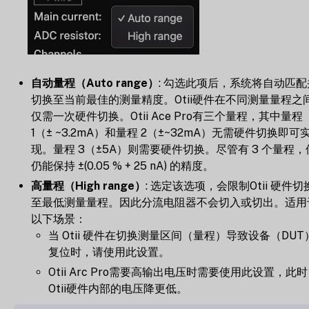
自动量程（Auto range）
: 勾选此项后，系统将自动匹配
切换至当前最佳的测量精度。Otii硬件在不同测量量程之
仅需一次硬件切换。Otii Ace Pro有三个量程，其中量程
1（± ~3.2mA）和量程 2（±~32mA）无需硬件切换即可
现。量程 3（±5A）则需要硬件切换。尽管有 3 个量程，
仍能保持 ±(0.05 % + 25 nA) 的精度。
高量程（High range）
: 选定该选项，会限制Otii 硬件切
至最低测量量程。因此分流电阻器不会切入或切出。适用
以下场景：
当 Otii 硬件在切换测量区间（量程）导致设备（DUT
复位时，请使用此设置。
Otii Arc Pro需要高输出电压时需要使用此设置，此时
Otii硬件内部的电压降更低。