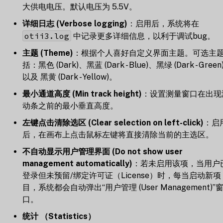
大供电电压。默认电压为 5.5V。
详细日志 (Verbose logging)
：启用后，系统将在
otii3.log
中记录更多详细信息，以利于调试bug。
主题 (Theme)
：根据个人喜好自定义界面主题。可选主
括：黑色 (Dark)、黑蓝 (Dark - Blue)、黑绿 (Dark - Green
以及 黑黄 (Dark - Yellow)。
最小通道高度 (Min track height)
：设置测量窗口在出现
动条之前的最小垂直高度。
左键点击清除选区 (Clear selection on left-click)
：启
后，在画布上点击鼠标左键将直接清除当前的主选区。
不自动显示用户管理界面 (Do not show user
management automatically)
：若未启用该项，当用户
登录但未预留/绑定许可证（License）时，每当启动新项
目，系统都会自动弹出“用户管理 (User Management)”
口。
统计 （Statistics）