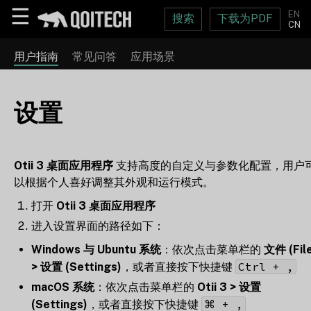
☰
EN
搜索
下载为PDF
CN
用户指南
常见问答
应用场景
设置
Otii 3 桌面应用程序
支持高度的自定义与参数化配置，用户
以根据个人喜好调整其外观和运行模式。
打开
Otii 3 桌面应用程序
进入设置界面的路径如下：
Windows 与 Ubuntu 系统
：依次点击菜单栏的
文件 (Fil
Ctrl + ,
> 设置 (Settings)
，或者直接按下快捷键
macOS 系统
：依次点击菜单栏的
Otii 3 > 设置
⌘ + ,
(Settings)
，或者直接按下快捷键