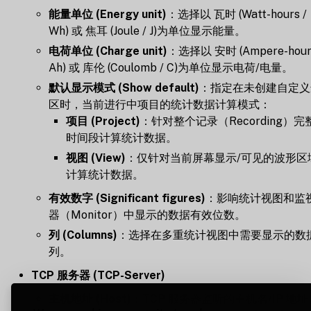
能量单位 (Energy unit)
：选择以 瓦时 (Watt-hours /
Wh) 或 焦耳 (Joule / J)为单位显示能量。
电荷单位 (Charge unit)
：选择以 安时 (Ampere-hours
Ah) 或 库伦 (Coulomb / C)为单位显示电荷/电量。
默认显示模式 (Show default)
：指定在未创建自定义
区时，当前进行中项目的统计数据计算模式：
项目 (Project)
：针对整个记录（Recording）完
时间段计算统计数据。
视图 (View)
：仅针对当前屏幕显示/可见的波形区
计算统计数据。
有效数字 (Significant figures)
：影响统计视图和监
器（Monitor）中显示的数据有效位数。
列 (Columns)
：选择在多重统计视图中需要显示的数
列。
TCP 服务器 (TCP-Server)
主机地址 (Host)
：TCP 服务器监听的主机名/IP 地址