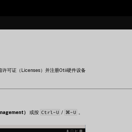
许可证（Licenses）并注册Otii硬件设备
Ctrl-U
⌘-U
anagement）
或按
/
。