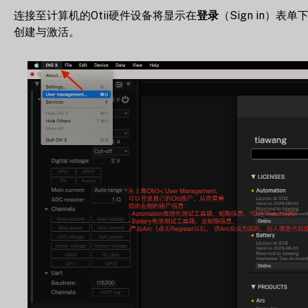
连接至计算机的Otii硬件设备将显示在
登录
（Sign in）
创建与激活。