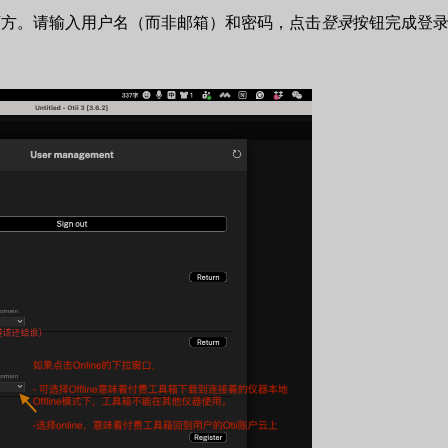
表单下方。请输入用户名（而非邮箱）和密码，点击
登录
按钮完成登录。