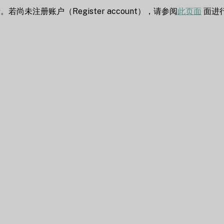
若尚未注册账户（Register account），请参阅
此页面
面进