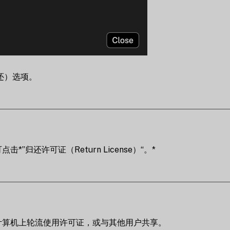
归还）选项。
还许可证（Return License）“。*
计算机上轮流使用许可证，或与其他用户共享。