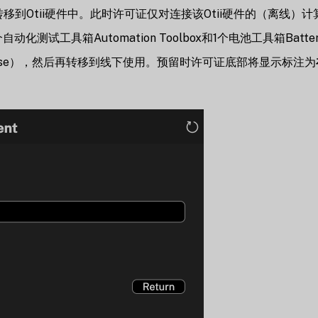
可将许可证转移到Otii硬件中。此时许可证仅对连接该Otii硬件的（离线）
工具箱Automation Toolbox和1个电池工具箱Battery 
license），然后再转移到线下使用。预留时许可证底部将显示标注为