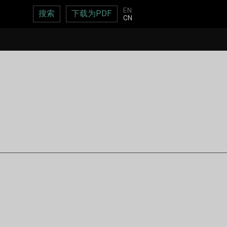
EN
搜索
下载为PDF
CN