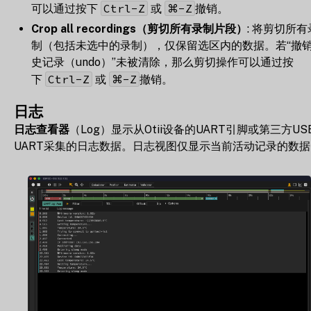
Ctrl-Z
⌘-Z
可以通过按下
或
撤销。
Crop all recordings（剪切所有录制片段）
: 将剪切所有
制（包括未选中的录制），仅保留选区内的数据。若“撤
史记录（undo）”未被清除，那么剪切操作可以通过按
Ctrl-Z
⌘-Z
下
或
撤销。
日志
日志查看器
（Log）显示从Otii设备的UART引脚或第三方US
UART采集的日志数据。日志视图仅显示当前活动记录的数据