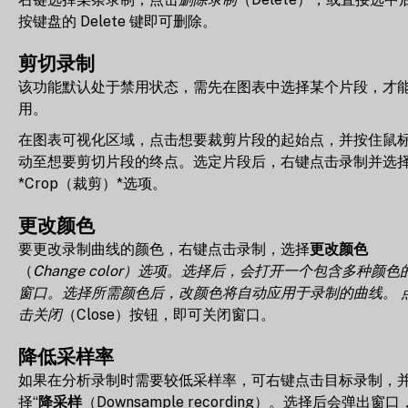
按键盘的 Delete 键即可删除。
剪切录制
该功能默认处于禁用状态，需先在图表中选择某个片段，才
用。
在图表可视化区域，点击想要裁剪片段的起始点，并按住鼠
动至想要剪切片段的终点。选定片段后，右键点击录制并选
*Crop（裁剪）*选项。
更改颜色
要更改录制曲线的颜色，右键点击录制，选择
更改颜色
（
Change color）
选项。选择后，会打开一个包含多种颜色
窗口。选择所需颜色后，改颜色将自动应用于录制的曲线。 
击
关闭
（Close）按钮，即可关闭窗口。
降低采样率
如果在分析录制时需要较低采样率，可右键点击目标录制，
择“
降采样
（Downsample recording）。选择后会弹出窗口