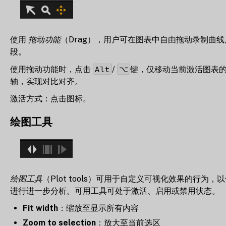
使用
拖动功能
（Drag），用户可在图表中自由拖动录制曲线
段。
Alt
⌥
使用拖动功能时，点击
/
键，仅移动当前激活图表的
轴，实现对比对齐。
激活方式：点击图标。
绘图工具
绘图工具
（Plot tools）可用于自定义可视化效果的行为，
进行进一步分析。可用工具可处于激活、启用或禁用状态。
Fit width
：缩放至显示所有内容
Zoom to selection
：放大至当前选区