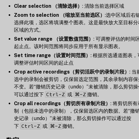
Clear selection （清除选择）
: 清除当前选择区域
Zoom to selection （缩放至当前选区）
:选中区域后右
选择此项，选区将填满整个图表。这是最快放大至目标分
区域的方式。
Set value range （设置数值范围）
: 可调整评估的时间
起止点。该时间范围将同步应用于所有显示图表。
Set time range（设置时间范围）
: 根据所选通道图表，
调整评估时间区间的起止点
Crop active recordings（剪切活跃中的录制片段）
: 当
选中的录制会被剪切，仅保留选定范围，其余录制内容保
不变。若“撤销历史记录（undo）”未被清除，那么剪切操
Ctrl-Z
⌘-Z
可以通过按下
或
撤销。
Crop all recordings（剪切所有录制片段）
: 将剪切所有
制（包括未选中的录制），仅保留选区内的数据。若“撤
史记录（undo）”未被清除，那么剪切操作可以通过按
Ctrl-Z
⌘-Z
下
或
撤销。