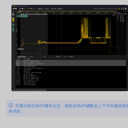
可通过按住Shift键并点击，或按住Shift键配合上下方向键选择
条消息。