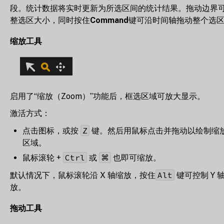
段。统计数据将实时更新为所选区间的统计结果。拖动边界
整选区大小，同时按住
Command
键可沿时间轴拖动整个选
缩放工具
启用了“缩放（Zoom）”功能后，框选区域可放大显示。
激活方式：
Z
点击图标，或按
键。然后用鼠标点击并拖动以绘制缩
区域。
Ctrl
⌘
鼠标滚轮 +
或
也即可缩放。
Alt
默认情况下，鼠标滚轮沿 X 轴缩放，按住
键可控制 Y 
放。
拖动工具