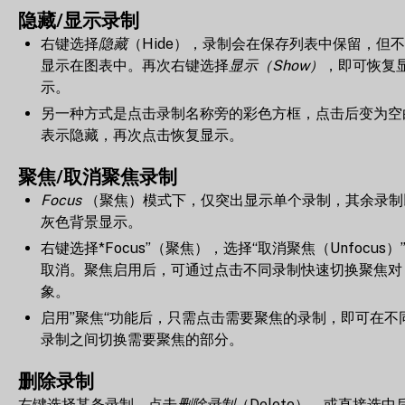
隐藏/显示录制
右键选择
隐藏
（Hide），录制会在保存列表中保留，但
显示在图表中。再次右键选择
显示（Show）
，即可恢复
示。
另一种方式是点击录制名称旁的彩色方框，点击后变为空
表示隐藏，再次点击恢复显示。
聚焦/取消聚焦录制
Focus
（聚焦）模式下，仅突出显示单个录制，其余录制
灰色背景显示。
右键选择*Focus”（聚焦），选择“取消聚焦（Unfocus）
取消。聚焦启用后，可通过点击不同录制快速切换聚焦对
象。
启用”聚焦“功能后，只需点击需要聚焦的录制，即可在不
录制之间切换需要聚焦的部分。
删除录制
右键选择某条录制，点击
删除录制
（Delete），或直接选中