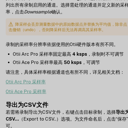
列出所有录制启用的通道。选择需处理的通道并定义新的采
率，点击
Downsample
确认。
降采样会丢弃测量数据中的原始数据点并替换为平均值，除非点
击撤销（undo），否则降采样后无法再调高其采样率。
录制的采样率分辨率依据使用的Otii硬件版本有所不同。
Otii Arc Pro 采样率固定最高
4 ksps
，录制时不可调节
Otii Ace Pro 采样率最高
50 ksps
，可调节
请注意，具体采样率根据通道也有所不同，详见相关文档：
Otii Arc Pro 采样率
Otii Ace Pro 采样率
导出为CSV文件
若需将录制导出为CSV文件，右键点击目标录制，选择
导出
CSV...
（Export to CSV..）选项。为文件命名后，点击“保存
可。