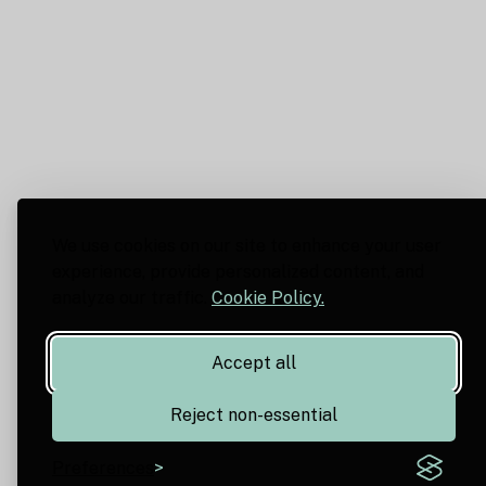
We use cookies on our site to enhance your user
experience, provide personalized content, and
analyze our traffic.
Cookie Policy.
Accept all
Reject non-essential
Preferences